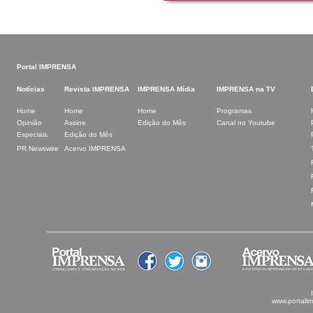
Portal IMPRENSA
Notícias
Revista IMPRENSA
IMPRENSA Mídia
IMPRENSA na TV
Home
Home
Home
Programas
Opinião
Assine
Edição do Mês
Canal no Youtube
Especiais
Edição do Mês
PR Newswire
Acervo IMPRENSA
www.portali