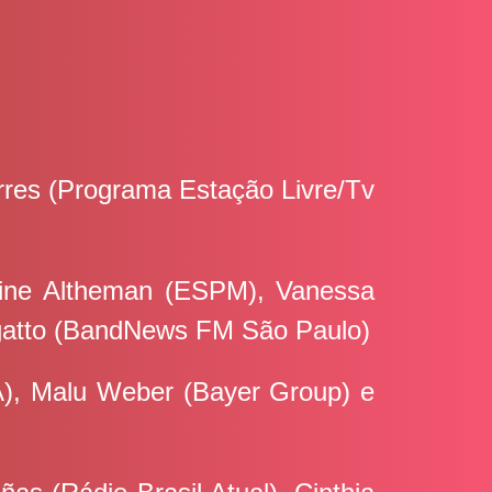
rres (Programa Estação Livre/Tv
cine Altheman (ESPM), Vanessa
igatto (BandNews FM São Paulo)
A), Malu Weber (Bayer Group) e