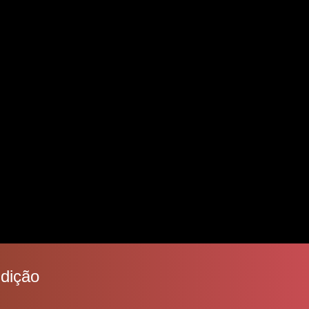
dição