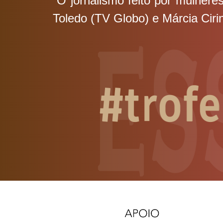
“O jornalismo feito por mulhere
Toledo (TV Globo) e Márcia Cir