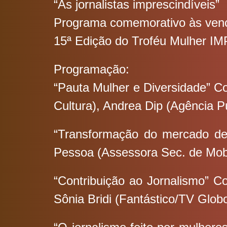
“As jornalistas imprescindíveis”
Programa comemorativo às ven
15ª Edição do Troféu Mulher I
Programação:
“Pauta Mulher e Diversidade” C
Cultura), Andrea Dip (Agência P
“Transformação do mercado de 
Pessoa (Assessora Sec. de Mob
“Contribuição ao Jornalismo” 
Sônia Bridi (Fantástico/TV Glob