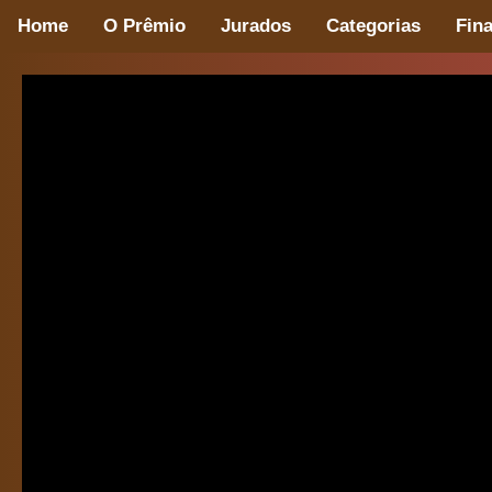
Home
O Prêmio
Jurados
Categorias
Fina