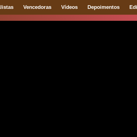
listas
Vencedoras
Vídeos
Depoimentos
Ed