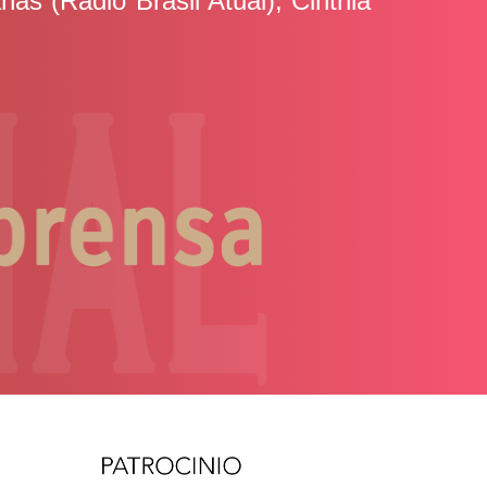
as (Rádio Brasil Atual), Cinthia